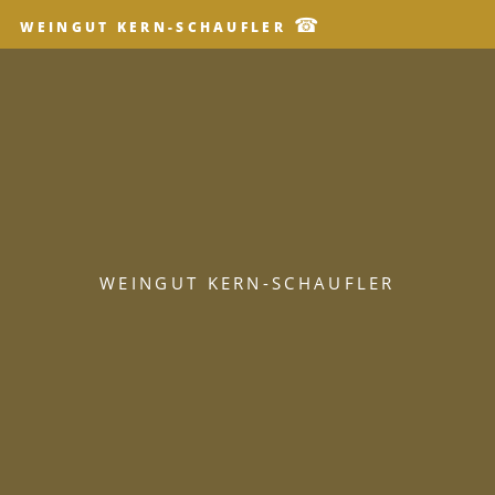
☎
WEINGUT KERN-SCHAUFLER
WEINGUT KERN-SCHAUFLER